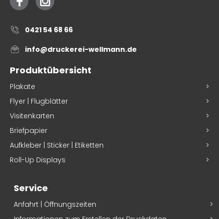
0421 54 68 66
info@druckerei-wellmann.de
Produktübersicht
Plakate
Flyer | Flugblätter
Visitenkarten
Briefpapier
Aufkleber | Sticker | Etiketten
Roll-Up Displays
Service
Anfahrt | Öffnungszeiten
Informationen zum Erstellen der Druckdaten