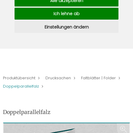
Alle akzeptieren
Ich lehne ab
Einstellungen ändern
Produktübersicht
Drucksachen
Faltblätter | Folder
Doppelparallelfalz
Doppelparallelfalz