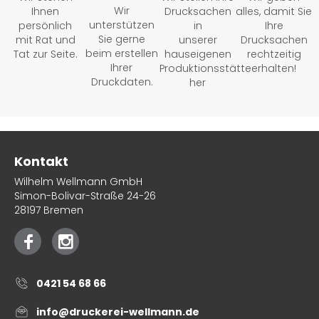
Wir
Ihnen
Drucksachen
alles, damit Sie
unterstützen
persönlich
in
Ihre
Sie gerne
mit Rat und
unserer
Drucksachen
beim erstellen
Tat zur Seite.
hauseigenen
rechtzeitig
Ihrer
Produktionsstätte
erhalten!
Druckdaten.
her
Kontakt
Wilhelm Wellmann GmbH
Simon-Bolivar-Straße 24-26
28197 Bremen
0421 54 68 66
info@druckerei-wellmann.de