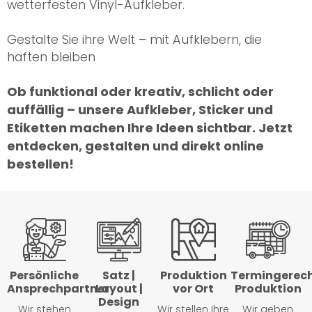
wetterfesten Vinyl-Aufkleber.
Gestalte Sie ihre Welt – mit Aufklebern, die
haften bleiben
Ob funktional oder kreativ, schlicht oder
auffällig – unsere Aufkleber, Sticker und
Etiketten machen Ihre Ideen sichtbar. Jetzt
entdecken, gestalten und direkt online
bestellen!
Persönliche
Satz |
Produktion
Termingerec
Ansprechpartner
Layout |
vor Ort
Produktion
Design
Wir stehen
Wir stellen Ihre
Wir geben