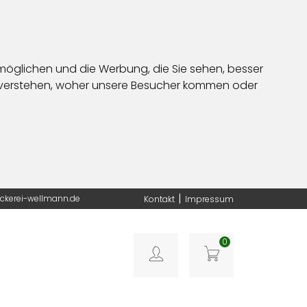
möglichen und die Werbung, die Sie sehen, besser
u verstehen, woher unsere Besucher kommen oder
Service-Center
|
ckerei-wellmann.de
Kontakt
Impressum
0