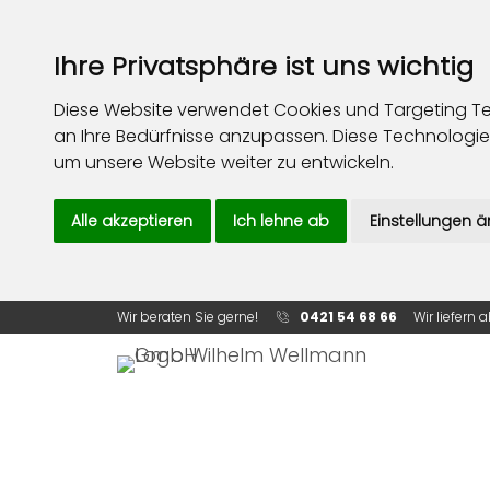
Ihre Privatsphäre ist uns wichtig
Diese Website verwendet Cookies und Targeting Tec
an Ihre Bedürfnisse anzupassen. Diese Technolog
um unsere Website weiter zu entwickeln.
Produkte
Blog | Neuigkeiten
Alle akzeptieren
Ich lehne ab
Einstellungen 
Wir beraten Sie gerne!
0421 54 68 66
Wir liefern