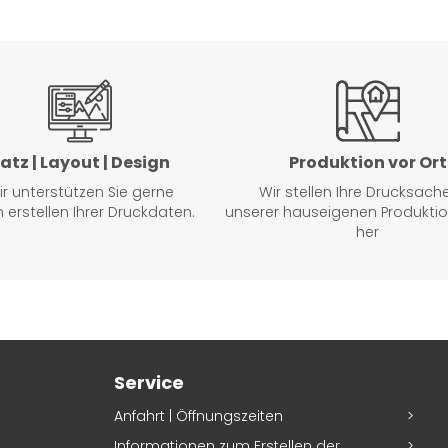
atz | Layout | Design
Produktion vor Ort
ir unterstützen Sie gerne
Wir stellen Ihre Drucksach
 erstellen Ihrer Druckdaten.
unserer hauseigenen Produkti
her
Service
Anfahrt | Öffnungszeiten
Informationen zum Erstellen der