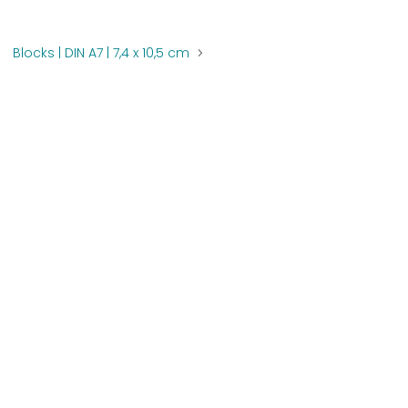
Blocks | DIN A7 | 7,4 x 10,5 cm