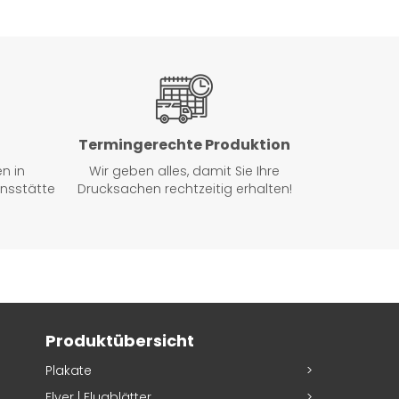
Termingerechte Produktion
en in
Wir geben alles, damit Sie Ihre
onsstätte
Drucksachen rechtzeitig erhalten!
Produktübersicht
Plakate
Flyer | Flugblätter