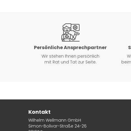
Persönliche Ansprechpartner
S
Wir stehen Ihnen persönlich
W
mit Rat und Tat zur Seite.
beim
Kontakt
Wilhelm Wellmann GmbH
Simon-Bolivar-Straße 24-26