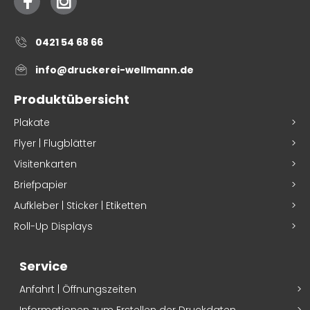
0421 54 68 66
info@druckerei-wellmann.de
Produktübersicht
Plakate
Flyer | Flugblätter
Visitenkarten
Briefpapier
Aufkleber | Sticker | Etiketten
Roll-Up Displays
Service
Anfahrt | Öffnungszeiten
Informationen zum Erstellen der Druckdaten