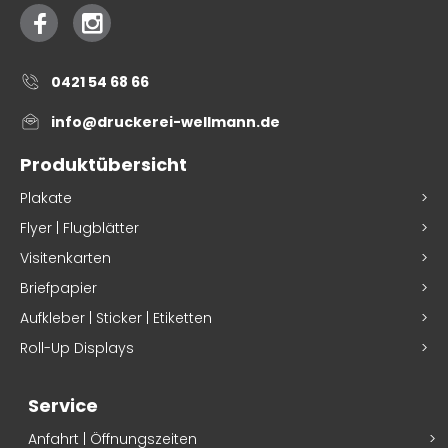
0421 54 68 66
info@druckerei-wellmann.de
Produktübersicht
Plakate
Flyer | Flugblätter
Visitenkarten
Briefpapier
Aufkleber | Sticker | Etiketten
Roll-Up Displays
Service
Anfahrt | Öffnungszeiten