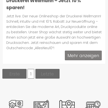
Druckerei Wellmann – Jetzt 10 %
sparen!
Jetzt live: Der neue Onlineshop der Druckerei Wellmann!
Schnell, intuitiv und mit 10 % Rabatt zur Neueröffnung –
entdecken Sie die moderne Art, Druckprodukte online
zu bestellen. Unser Shop wächst stetig weiter und bietet
Ihnen schon jetzt eine große Auswahl an hochwertigen
Drucksachen. Jetzt reinschauen und sparen mit dem
Gutscheincode „AllesNeu10“!
Mehr anzeigen
Erste
1
Letzte